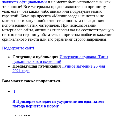
являются официальными
и не могут быть использованы, как
эталонные! Все материалы предоставляются по принципу
«как есть», без каких-либо явных или подразумеваемых
гарантий. Команда проекта «Маглипогода» не несет и не
может нести какую-либо ответственность за последствия
использования этих материалов. При использовании
материалов сайта, активная гиперссылка на соответствующую
статью или страницу обязательна, при этом любое искажение
оригнального текста или его рерайтинг строго запрещены!
Поддержите сайт!
Следующая публикация
Извержение вулкана. Типы
вулканических извержений
Предыдущая публикация
Лунное затмение 26 мая
2021 года
Вам может также понравиться...
1
В Приморье ожидается ухудшение погоды, затем
погода вернется в норму