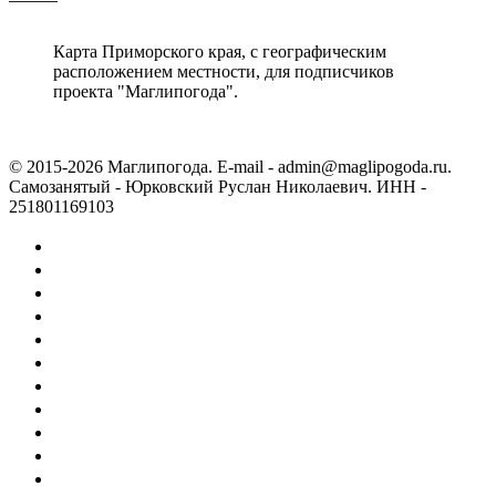
Карта Приморского края, с географическим
расположением местности, для подписчиков
проекта "Маглипогода".
© 2015-2026 Маглипогода. E-mail - admin@maglipogoda.ru.
Самозанятый - Юрковский Руслан Николаевич. ИНН -
251801169103