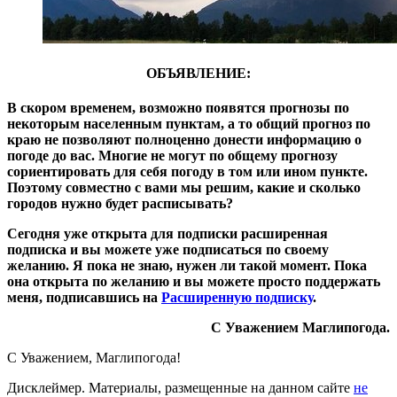
ОБЪЯВЛЕНИЕ:
В скором временем, возможно появятся прогнозы по
некоторым населенным пунктам, а то общий прогноз по
краю не позволяют полноценно донести информацию о
погоде до вас. Многие не могут по общему прогнозу
сориентировать для себя погоду в том или ином пункте.
Поэтому совместно с вами мы решим, какие и сколько
городов нужно будет расписывать?
Сегодня уже открыта для подписки расширенная
подписка и вы можете уже подписаться по своему
желанию. Я пока не знаю, нужен ли такой момент. Пока
она открыта по желанию и вы можете просто поддержать
меня, подписавшись на
Расширенную подписку
.
С Уважением Маглипогода.
С Уважением,
Магли
погода
!
Дисклеймер.
Материалы, размещенные на данном сайте
не