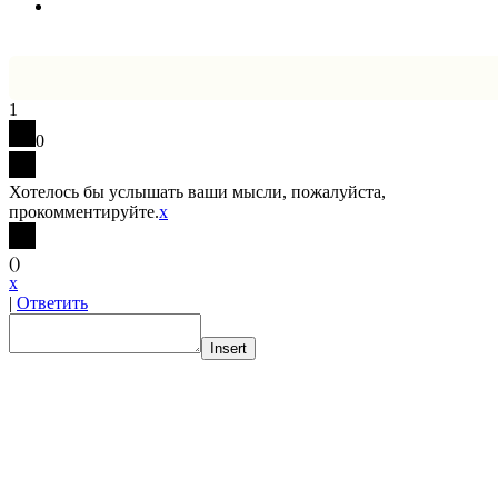
1
0
Хотелось бы услышать ваши мысли, пожалуйста,
прокомментируйте.
x
(
)
x
|
Ответить
Insert