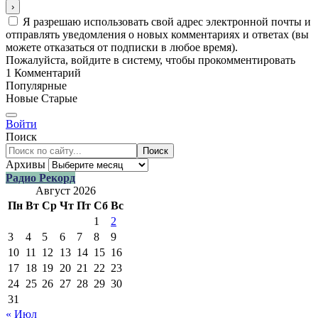
Я разрешаю использовать свой адрес электронной почты и
отправлять уведомления о новых комментариях и ответах (вы
можете отказаться от подписки в любое время).
Пожалуйста, войдите в систему, чтобы прокомментировать
1
Комментарий
Популярные
Новые
Старые
Войти
Поиск
Поиск
Архивы
Радио Рекорд
Август 2026
Пн
Вт
Ср
Чт
Пт
Сб
Вс
1
2
3
4
5
6
7
8
9
10
11
12
13
14
15
16
17
18
19
20
21
22
23
24
25
26
27
28
29
30
31
« Июл