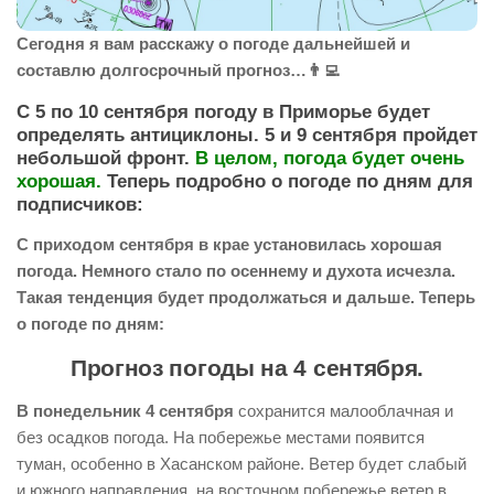
Сегодня я вам расскажу о погоде дальнейшей и
составлю долгосрочный прогноз…👨‍💻
С 5 по 10 сентября погоду в Приморье будет
определять антициклоны. 5 и 9 сентября пройдет
небольшой фронт.
В целом, погода будет очень
хорошая.
Теперь подробно о погоде по дням для
подписчиков:
С приходом сентября в крае установилась хорошая
погода. Немного стало по осеннему и духота исчезла.
Такая тенденция будет продолжаться и дальше. Теперь
о погоде по дням:
Прогноз погоды на 4 сентября.
В понедельник 4 сентября
сохранится малооблачная и
без осадков погода. На побережье местами появится
туман, особенно в Хасанском районе. Ветер будет слабый
и южного направления, на восточном побережье ветер в