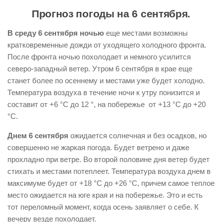
Прогноз погоды на 6 сентября.
В среду 6 сентября ночью
еще местами возможны
кратковременные дожди от уходящего холодного фронта.
После фронта ночью похолодает и немного усилится
северо-западный ветер. Утром 6 сентября в крае еще
станет более по осеннему и местами уже будет холодно.
Температура воздуха в течение ночи к утру понизится и
составит от +6 °С до 12 °, на побережье от +13 °С до +20
°С.
Днем 6 сентября
ожидается солнечная и без осадков, но
совершенно не жаркая погода. Будет ветрено и даже
прохладно при ветре. Во второй половине дня ветер будет
стихать и местами потеплеет. Температура воздуха днем в
максимуме будет от +18 °С до +26 °С, причем самое теплое
место ожидается на юге края и на побережье. Это и есть
тот переломный момент, когда осень заявляет о себе. К
вечеру везде похолодает.