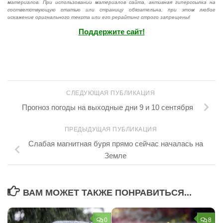
материалов. При использовании материалов сайта, активная гиперссылка на
соответствующую статью или страницу обязательна, при этом любое
искажение оригнального текста или его рерайтинг строго запрещены!
Поддержите сайт!
СЛЕДУЮЩАЯ ПУБЛИКАЦИЯ
Прогноз погоды на выходные дни 9 и 10 сентября
ПРЕДЫДУЩАЯ ПУБЛИКАЦИЯ
Слабая магнитная буря прямо сейчас началась на
Земле
ВАМ МОЖЕТ ТАКЖЕ ПОНРАВИТЬСЯ...
0
8