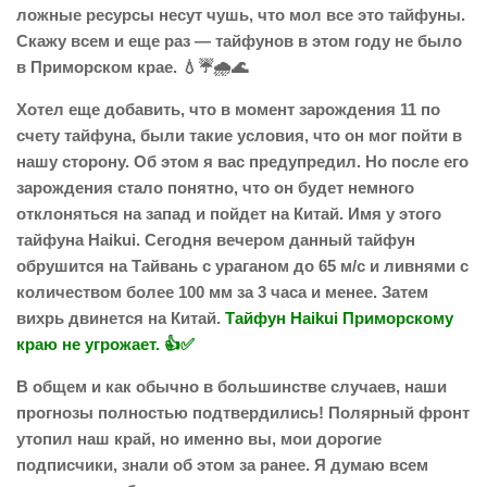
ложные ресурсы несут чушь, что мол все это тайфуны.
Скажу всем и еще раз — тайфунов в этом году не было
в Приморском крае. 💧☔🌧️🌊
Хотел еще добавить, что в момент зарождения 11 по
счету тайфуна, были такие условия, что он мог пойти в
нашу сторону. Об этом я вас предупредил. Но после его
зарождения стало понятно, что он будет немного
отклоняться на запад и пойдет на Китай. Имя у этого
тайфуна Haikui. Сегодня вечером данный тайфун
обрушится на Тайвань с ураганом до 65 м/с и ливнями с
количеством более 100 мм за 3 часа и менее. Затем
вихрь двинется на Китай.
Тайфун Haikui Приморскому
краю не угрожает. 👍✅
В общем и как обычно в большинстве случаев, наши
прогнозы полностью подтвердились! Полярный фронт
утопил наш край, но именно вы, мои дорогие
подписчики, знали об этом за ранее. Я думаю всем