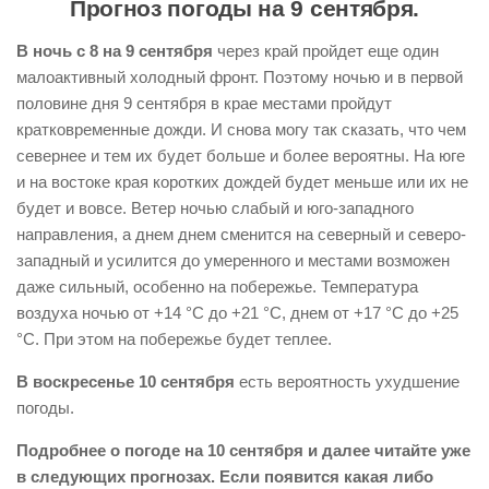
Прогноз погоды на 9 сентября.
В ночь с 8 на 9 сентября
через край пройдет еще один
малоактивный холодный фронт. Поэтому ночью и в первой
половине дня 9 сентября в крае местами пройдут
кратковременные дожди. И снова могу так сказать, что чем
севернее и тем их будет больше и более вероятны. На юге
и на востоке края коротких дождей будет меньше или их не
будет и вовсе. Ветер ночью слабый и юго-западного
направления, а днем днем сменится на северный и северо-
западный и усилится до умеренного и местами возможен
даже сильный, особенно на побережье. Температура
воздуха ночью от +14 °С до +21 °С, днем от +17 °С до +25
°С. При этом на побережье будет теплее.
В воскресенье 10 сентября
есть вероятность ухудшение
погоды.
Подробнее о погоде на 10 сентября и далее читайте уже
в следующих прогнозах. Если появится какая либо