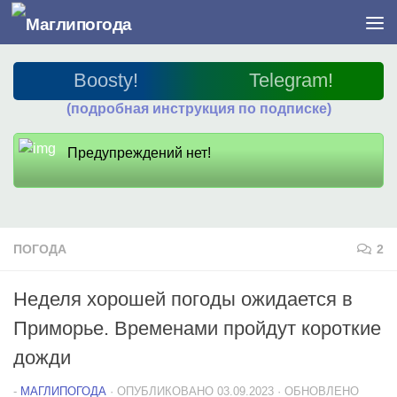
Перейти к содержимому
Boosty!
Telegram!
(подробная инструкция по подписке)
Предупреждений нет!
ПОГОДА
2
Неделя хорошей погоды ожидается в
Приморье. Временами пройдут короткие
дожди
-
МАГЛИПОГОДА
· ОПУБЛИКОВАНО
03.09.2023
· ОБНОВЛЕНО