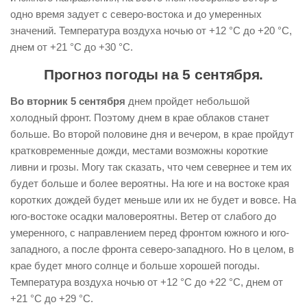
одно время задует с северо-востока и до умеренных
значений. Температура воздуха ночью от +12 °С до +20 °С,
днем от +21 °С до +30 °С.
Прогноз погоды на 5 сентября.
Во вторник 5 сентября
днем пройдет небольшой
холодный фронт. Поэтому днем в крае облаков станет
больше. Во второй половине дня и вечером, в крае пройдут
кратковременные дожди, местами возможны короткие
ливни и грозы. Могу так сказать, что чем севернее и тем их
будет больше и более вероятны. На юге и на востоке края
коротких дождей будет меньше или их не будет и вовсе. На
юго-востоке осадки маловероятны. Ветер от слабого до
умеренного, с направлением перед фронтом южного и юго-
западного, а после фронта северо-западного. Но в целом, в
крае будет много солнце и больше хорошей погоды.
Температура воздуха ночью от +12 °С до +22 °С, днем от
+21 °С до +29 °С.