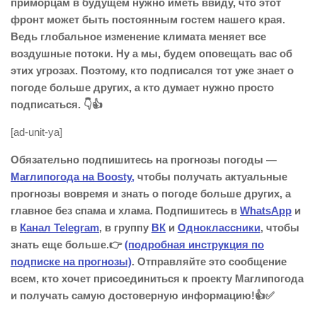
приморцам в будущем нужно иметь ввиду, что этот
фронт может быть постоянным гостем нашего края.
Ведь глобальное изменение климата меняет все
воздушные потоки. Ну а мы, будем оповещать вас об
этих угрозах. Поэтому, кто подписался тот уже знает о
погоде больше других, а кто думает нужно просто
подписаться. 👇👍
[ad-unit-ya]
Обязательно подпишитесь на прогнозы погоды —
Маглипогода на Boosty,
чтобы получать актуальные
прогнозы вовремя и знать о погоде больше других, а
главное без спама и хлама. Подпишитесь в
WhatsApp
и
в
Канал Telegram
, в группу
ВК
и
Одноклассники
, чтобы
знать еще больше.👉
(подробная инструкция по
подписке на прогнозы)
. Отправляйте это сообщение
всем, кто хочет присоединиться к проекту Маглипогода
и получать самую достоверную информацию!👍✅