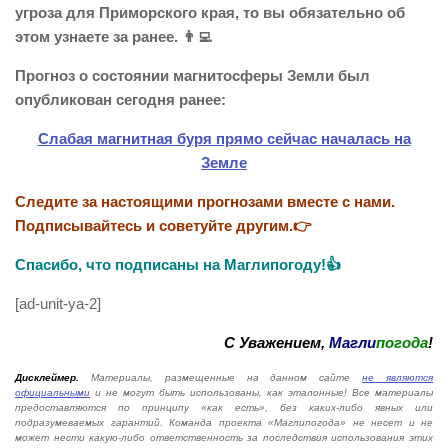
угроза для Приморского края, то вы обязательно об
этом узнаете за ранее. 👨‍💻
Прогноз о состоянии магнитосферы Земли был
опубликован сегодня ранее:
Слабая магнитная буря прямо сейчас началась на
Земле
Следите за настоящими прогнозами вместе с нами.
Подписывайтесь и советуйте другим.👉
Спасибо, что подписаны на Маглипогоду!👍
[ad-unit-ya-2]
С Уважением,
Магли
погода
!
Дисклеймер.
Материалы, размещенные на данном сайте
не являются
официальными
и не могут быть использованы, как эталонные! Все материалы
предоставляются по принципу «как есть», без каких-либо явных или
подразумеваемых гарантий. Команда проекта «Маглипогода» не несет и не
может нести какую-либо ответственность за последствия использования этих