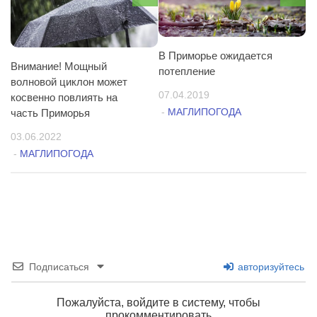
В Приморье ожидается
Внимание! Мощный
потепление
волновой циклон может
07.04.2019
косвенно повлиять на
-
МАГЛИПОГОДА
часть Приморья
03.06.2022
-
МАГЛИПОГОДА
Подписаться
авторизуйтесь
Пожалуйста, войдите в систему, чтобы
прокомментировать