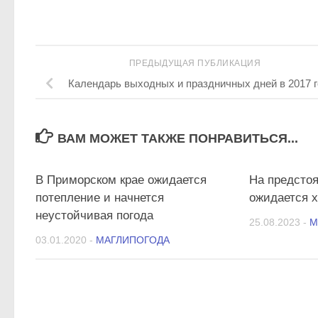
ПРЕДЫДУЩАЯ ПУБЛИКАЦИЯ
Календарь выходных и праздничных дней в 2017 
ВАМ МОЖЕТ ТАКЖЕ ПОНРАВИТЬСЯ...
11
В Приморском крае ожидается
На предсто
потепление и начнется
ожидается 
неустойчивая погода
25.08.2023
-
М
03.01.2020
-
МАГЛИПОГОДА