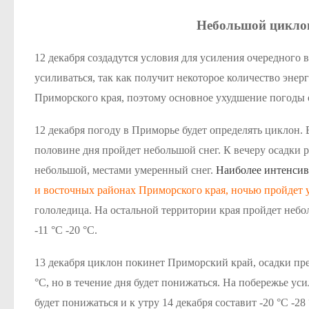
Небольшой циклон
12 декабря создадутся условия для усиления очередного
усиливаться, так как получит некоторое количество энер
Приморского края, поэтому основное ухудшение погоды ож
12 декабря погоду в Приморье будет определять циклон. 
половине дня пройдет небольшой снег. К вечеру осадки 
небольшой, местами умеренный снег.
Наиболее интенсив
и восточных районах Приморского края, ночью пройдет
гололедица. На остальной территории края пройдет неболь
-11 °С -20 °С.
13 декабря циклон покинет Приморский край, осадки пре
°С, но в течение дня будет понижаться. На побережье ус
будет понижаться и к утру 14 декабря составит -20 °С -28 