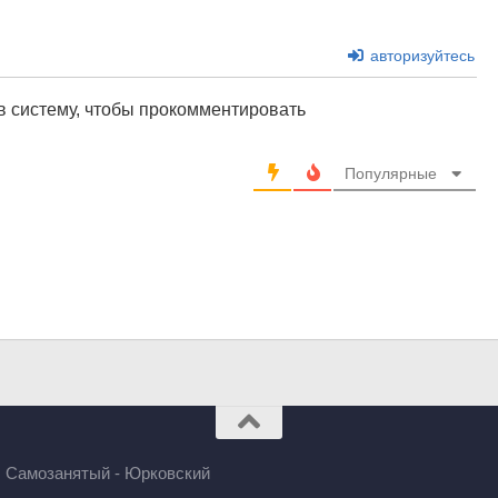
авторизуйтесь
в систему, чтобы прокомментировать
Популярные
u. Самозанятый - Юрковский