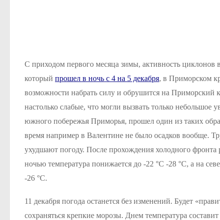
С приходом первого месяца зимы, активность циклонов 
который
прошел в ночь с 4 на 5 декабря
, в Приморском к
возможности набрать силу и обрушится на Приморский 
настолько слабые, что могли вызвать только небольшое у
южного побережья Приморья, прошел один из таких образ
время например в Валентине не было осадков вообще. Тр
ухудшают погоду. После прохождения холодного фронта 
ночью температура понижается до -22 °С -28 °С, а на сев
-26 °С.
11 декабря погода останется без изменений. Будет «прав
сохраняться крепкие морозы. Днем температура составит -5