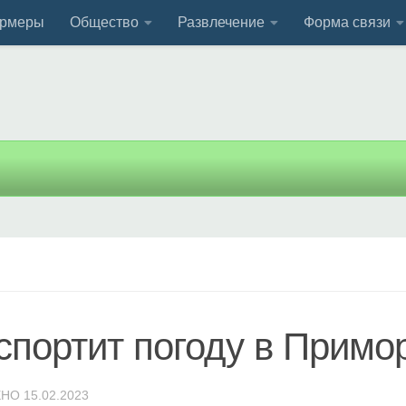
рмеры
Общество
Развлечение
Форма связи
портит погоду в Примо
ЕНО
15.02.2023