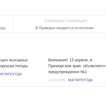
СЛЕДУЮЩАЯ ПУБЛИКАЦИЯ
году
В Приморье ожидается потепление
3
ящих выходных
Внимание! 13 апреля, в
хорошая погода
Приморском крае, объявляетс
предупреждение №1
АГЛИПОГОДА
11.04.2025
-
МАГЛИПОГОДА