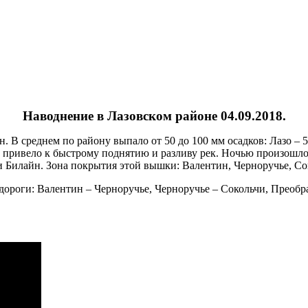
Наводнение в Лазовском районе 04.09.2018.
 В среднем по району выпало от 50 до 100 мм осадков: Лазо – 5
о привело к быстрому поднятию и разливу рек. Ночью произошло 
и Билайн. Зона покрытия этой вышки: Валентин, Черноручье, Со
роги: Валентин – Черноручье, Черноручье – Сокольчи, Преображ