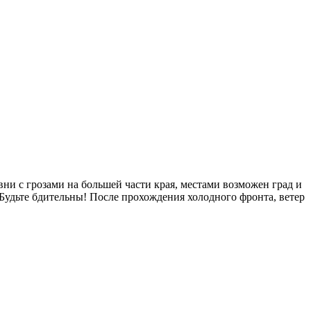
ни с грозами на большей части края, местами возможен град и
Будьте бдительны! После прохождения холодного фронта, ветер