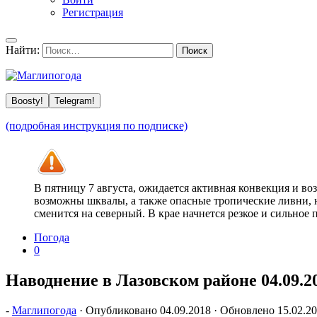
Регистрация
Найти:
Boosty!
Telegram!
(подробная инструкция по подписке)
В пятницу 7 августа, ожидается активная конвекция и в
возможны шквалы, а также опасные тропические ливни, н
сменится на северный. В крае начнется резкое и сильное
Погода
0
Наводнение в Лазовском районе 04.09.2
-
Маглипогода
· Опубликовано
04.09.2018
· Обновлено
15.02.2