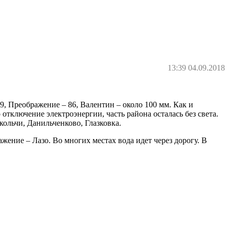
13:39 04.09.2018
9, Преображение – 86, Валентин – около 100 мм. Как и
отключение электроэнергии, часть района осталась без света.
кольчи, Данильченково, Глазковка.
ение – Лазо. Во многих местах вода идет через дорогу. В