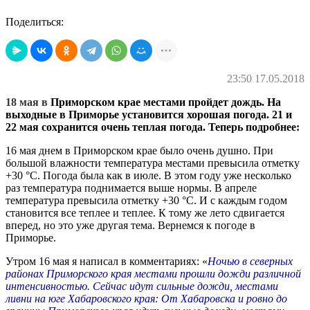
Поделиться:
23:50 17.05.2018
18 мая в
Приморском крае местами пройдет дождь. На
выходные в Приморье установится хорошая погода. 21 и
22 мая сохранится очень теплая погода. Теперь подробнее:
16 мая днем в Приморском крае было очень душно. При
большой влажности температура местами превысила отметку
+30 °С. Погода была как в июле. В этом году уже несколько
раз температура поднимается выше нормы. В апреле
температура превысила отметку +30 °С. И с каждым годом
становится все теплее и теплее. К тому же лето сдвигается
вперед, но это уже другая тема. Вернемся к погоде в
Приморье.
Утром 16 мая я написал в комментариях: «
Ночью в северных
районах Приморского края местами прошли дожди различной
интенсивностью. Сейчас идут сильные дожди, местами
ливни на юге Хабаровского края: От Хабаровска и ровно до