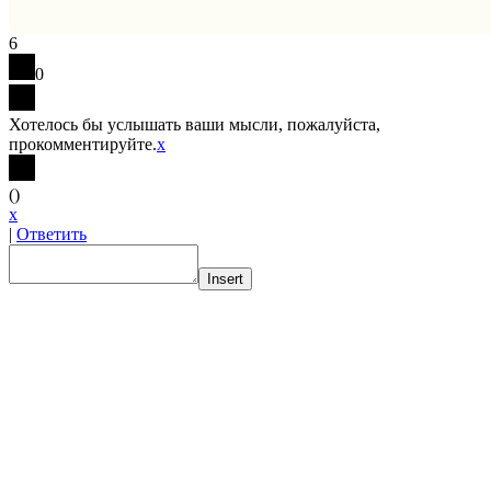
6
0
Хотелось бы услышать ваши мысли, пожалуйста,
прокомментируйте.
x
(
)
x
|
Ответить
Insert