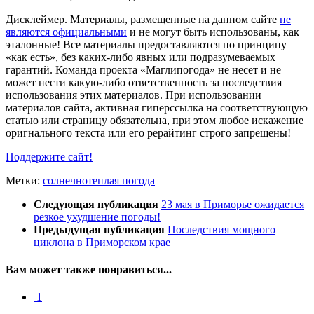
Дисклеймер.
Материалы, размещенные на данном сайте
не
являются официальными
и не могут быть использованы, как
эталонные! Все материалы предоставляются по принципу
«как есть», без каких-либо явных или подразумеваемых
гарантий. Команда проекта «Маглипогода» не несет и не
может нести какую-либо ответственность за последствия
использования этих материалов. При использовании
материалов сайта, активная гиперссылка на соответствующую
статью или страницу обязательна, при этом любое искажение
оригнального текста или его рерайтинг строго запрещены!
Поддержите сайт!
Метки:
солнечно
теплая погода
Следующая публикация
23 мая в Приморье ожидается
резкое ухудшение погоды!
Предыдущая публикация
Последствия мощного
циклона в Приморском крае
Вам может также понравиться...
1