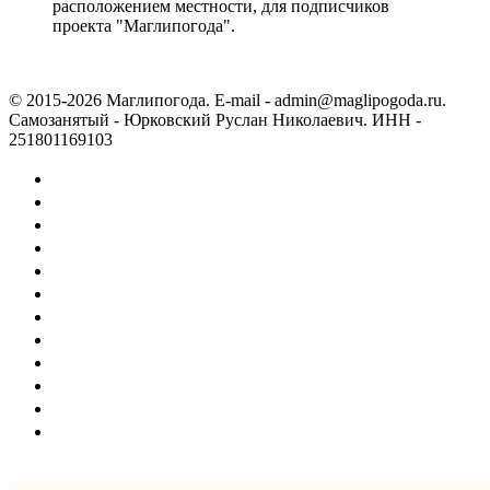
расположением местности, для подписчиков
проекта "Маглипогода".
© 2015-2026 Маглипогода. E-mail - admin@maglipogoda.ru.
Самозанятый - Юрковский Руслан Николаевич. ИНН -
251801169103