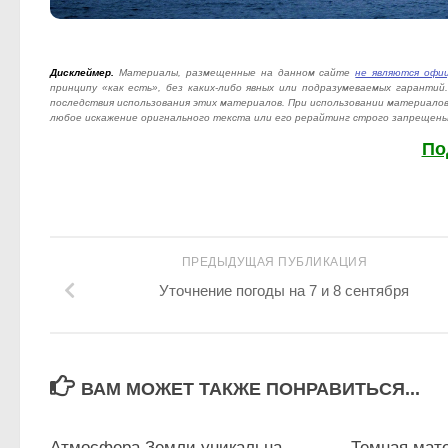
Дисклеймер.
Материалы, размещенные на данном сайте
не являются офи
принципу «как есть», без каких-либо явных или подразумеваемых гаранти
последствия использования этих материалов. При использовании материало
любое искажение оригнального текста или его рерайтинг строго запрещены
По
ПРЕДЫДУЩАЯ ПУБЛИКАЦИЯ
Уточнение погоды на 7 и 8 сентября
ВАМ МОЖЕТ ТАКЖЕ ПОНРАВИТЬСЯ...
2
Атмосфера Земли уникальна
Темная мате