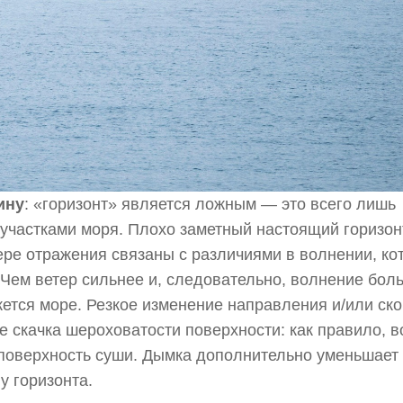
ину
: «горизонт» является ложным — это всего лишь
участками моря. Плохо заметный настоящий горизон
ере отражения связаны с различиями в волнении, ко
 Чем ветер сильнее и, следовательно, волнение бол
ется море. Резкое изменение направления и/или ск
е скачка шероховатости поверхности: как правило, 
 поверхность суши. Дымка дополнительно уменьшает
у горизонта.