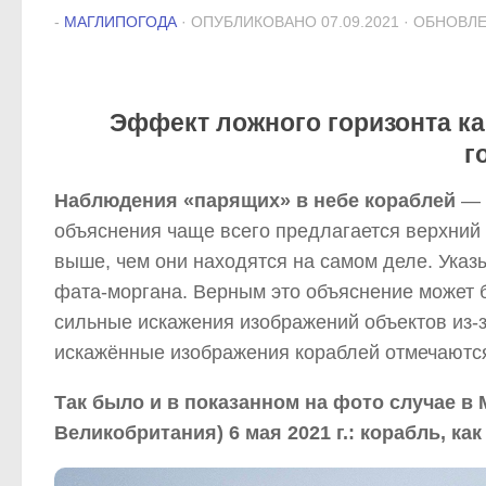
-
МАГЛИПОГОДА
· ОПУБЛИКОВАНО
07.09.2021
· ОБНОВЛ
Эффект ложного горизонта ка
г
Наблюдения «парящих» в небе кораблей
— «
объяснения чаще всего предлагается верхний
выше, чем они находятся на самом деле. Ука
фата-моргана. Верным это объяснение может 
сильные искажения изображений объектов из-з
искажённые изображения кораблей отмечаются
Так было и в показанном на фото случае в М
Великобритания) 6 мая 2021 г.: корабль, ка