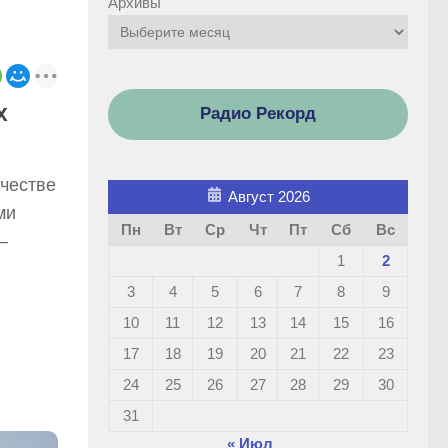
Архивы
х
Радио Рекорд
честве
Август 2026
ми
Пн
Вт
Ср
Чт
Пт
Сб
Вс
—
1
2
3
4
5
6
7
8
9
10
11
12
13
14
15
16
17
18
19
20
21
22
23
24
25
26
27
28
29
30
31
« Июл