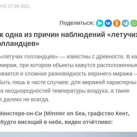
ЕНО
07.09.2021
Поделиться:
к одна из причин наблюдений «летучи
олландцев»
летучих голландцев» — известны с древности. В ка
 мираж, при котором объекты кажутся расположенны
зывается и сложная разновидность верхнего миража 
быть лишь в части случаев: для миражей характерны
а неоднородностей температуры воздуха, а такие
 далеко не всегда.
инстере-он-Си (Minster on Sea, графство Кент,
к будто висящий в небе, виден отчётливо: