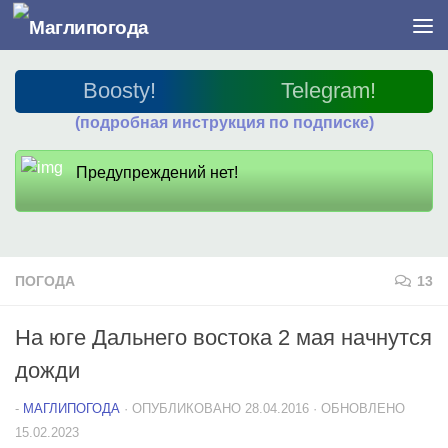
Перейти к содержимому
Boosty!
Telegram!
(подробная инструкция по подписке)
Предупреждений нет!
ПОГОДА
13
На юге Дальнего востока 2 мая начнутся
дожди
-
МАГЛИПОГОДА
· ОПУБЛИКОВАНО
28.04.2016
· ОБНОВЛЕНО
15.02.2023