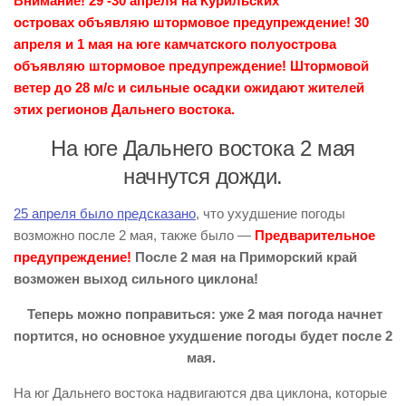
Внимание! 29 -30 апреля на Курильских
островах объявляю штормовое предупреждение! 30
апреля и 1 мая на юге камчатского полуострова
объявляю штормовое предупреждение! Штормовой
ветер до 28 м/с и сильные осадки ожидают жителей
этих регионов Дальнего востока.
На юге Дальнего востока 2 мая
начнутся дожди.
25 апреля было предсказано
, что ухудшение погоды
возможно после 2 мая, также было —
Предварительное
предупреждение!
После 2 мая на Приморский край
возможен выход сильного циклона!
Теперь можно поправиться: уже 2 мая погода начнет
портится, но основное ухудшение погоды будет после 2
мая.
На юг Дальнего востока надвигаются два циклона, которые