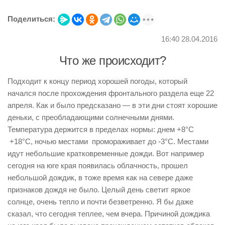
Поделиться:
16:40 28.04.2016
Что же происходит?
Подходит к концу период хорошей погоды, который
начался после прохождения фронтального раздела еще 22
апреля. Как и было предсказано — в эти дни стоят хорошие
деньки, с преобладающими солнечными днями.
Температура держится в пределах нормы: днем +8°С
+18°С, ночью местами промораживает до -3°С. Местами
идут небольшие кратковременные дожди. Вот например
сегодня на юге края появилась облачность, прошел
небольшой дождик, в тоже время как на севере даже
признаков дождя не было. Целый день светит яркое
солнце, очень тепло и почти безветренно. Я бы даже
сказал, что сегодня теплее, чем вчера. Причиной дождика