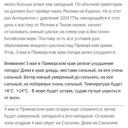
много больше влаги чем западный. По обычной траектории
он должен был пройди через Японию на Курилы. Но в этот
раз Антициклон с давление 1024 ГПа, находящийся в этот
день к востоку от Японии в Тихом океане, начнет
отталкивать южный циклон на север уже в Восточно-
Китайском море. Поэтому есть все условия для
образование мощного циклона над Приморским краем.
Итак, 3 мая в Приморском крае погода резко ухудшится.
Внимание! 3 мая в Приморском крае резкое ухудшение
погоды! Днем в крае дождь, местами сильный, на юге очень
сильный. Ветер южный умеренный до сильного, на юге
сильный, на побережье очень сильный. Температура будет
+6°С +14°С. В море будет шторм, судам лучше укрыться
от волн.
4 мая в Приморском крае осадки еще сохранятся, ветер
будет умеренный, западный и юго-западный. Основная
зона осадков 4 мая уйдет на Сахалин. Днем на Сахалине