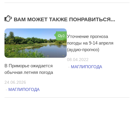
ВАМ МОЖЕТ ТАКЖЕ ПОНРАВИТЬСЯ...
0
Уточнение прогноза
1
погоды на 9-14 апреля
(аудио-прогноз)
08.04.2022
В Приморье ожидается
-
МАГЛИПОГОДА
обычная летняя погода
24.06.2026
-
МАГЛИПОГОДА