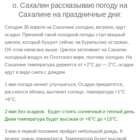
о. Сахалин рассказываю погоду на
Сахалине на праздничные дни:
Сегодня 30 апреля на Сахалине холодно, ветрено, идут
осадки. Причиной такой холодной погоды стал мощный
циклон, который бушует сейчас на Курильских островах.
Об этом написано выше. Циклон затягивает на Сахалин
холодный воздух из Охотского моря, поэтому холодно. На
Сахалине температура держится от +2°С до — 2°С, осадки
идут в виде снега с дождем.
1 мая погода начнет улучшаться. Осадки прекратятся,
рассеются облака, выглянет солнце, температура +1°С
+6°С.
2 мая без осадков. Будет стоять солнечный и теплый день.
Днем температура будет высокая от +6°С до +13°С.
3 мая в первой половине пройдет небольшой дождь. К
вечеру дождь прекратится. Температура будет высокой