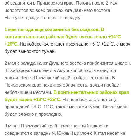
объединятся в Приморском крае. Погода после 2 мая
испортится во всех районах юга Дальнего востока.
Начнутся дожди. Теперь по порядку:
1 мая погода еще сохранится без осадков. В
континентальных районах будет очень тепло +14°С
+20°С.
Н
а побережье станет прохладно +6°С +12°С, с моря
будет выносится туман.
2 мая с запада на юг Дальнего востока приблизится циклон.
В Хабаровском крае и в Амурской области начнутся
дожди. Через Приморский край пройдет его фронт. В
Приморском крае появится облачность, дожди пройдут
небольшие и местами.
В континентальных районах края
будет жарко +18°С +25°С
.
На побережье станет еще
прохладней +4°С 11°С, также местами туман. Возле моря
будет влажно и прохладно.
3 мая в Приморский край придет южный циклон и
соединится с западным. Южный циклон с Китая несет на