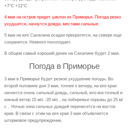
+7°С +12°С
4 мая на остров придет циклон из Приморья. Погода резко
ухудшится, начнутся дожди, местами сильные.
5 мая на юге Сахалина осадки прекратятся, на севере еще
сохранятся. Немного похолодает.
В общем самый хороший денек на Сахалине будет 2 мая.
Погода в Приморье
3 мая в Приморье будет резкое ухудшение погоды. Во
второй половине дня 3 мая, точнее к вечеру, на юге края
начнется очень сильный дождь, сильный, юго-восточный и
южный ветер 15 м/с -20 м/с , на побережье порывы до 25 м/
с . Ночью зона сильных дождей перенесется на восток
края. В связи с этим на юге края 3 мая объявляется
штормовое предупреждение.