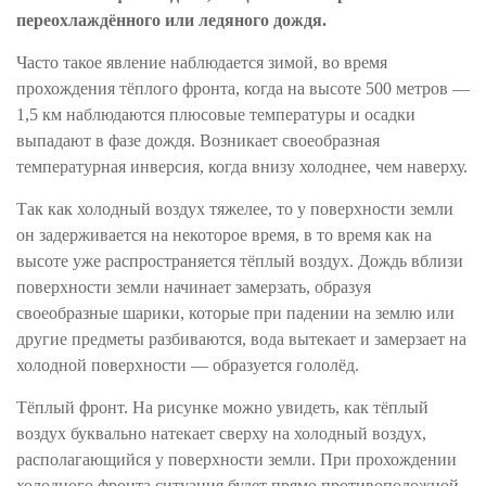
переохлаждённого или
ледяного
дождя.
Часто такое явление наблюдается зимой, во время
прохождения тёплого фронта, когда на высоте 500 метров —
1,5 км наблюдаются плюсовые температуры и осадки
выпадают в фазе дождя. Возникает своеобразная
температурная инверсия, когда внизу холоднее, чем наверху.
Так как холодный воздух тяжелее, то у поверхности земли
он задерживается на некоторое время, в то время как на
высоте уже распространяется тёплый воздух. Дождь вблизи
поверхности земли начинает замерзать, образуя
своеобразные шарики, которые при падении на землю или
другие предметы разбиваются, вода вытекает и замерзает на
холодной поверхности — образуется гололёд.
Тёплый фронт. На рисунке можно увидеть, как тёплый
воздух буквально натекает сверху на холодный воздух,
располагающийся у поверхности земли. При прохождении
холодного фронта ситуация будет прямо противоположной.