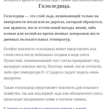
Гололедица.
Гололедица — это слой льда, возникающий только на
поверхности земли или на дорогах, который образуется,
как правило, после оттепельной погоды зимой, либо
осенью или весной во время ночных заморозков после
дневных положительных температур.
Особую опасность гололедица может представлять под
слоем снега после небольших осадков в виде снега.
Пушистый, свежевыпавший снег слегка прикрывает лёд,
маскирую опасные места. Поэтому зимой, после оттепели,
либо при температуре 0 +2 градуса следует ходить очень
аккуратно.
Также гололедица представляет опасность для сельского
хозяйства, так как под коркой льда или обледенелого снега
происходит выпревание семян и посевов озимых.
Следите за погодой и климатом вместе с нами!