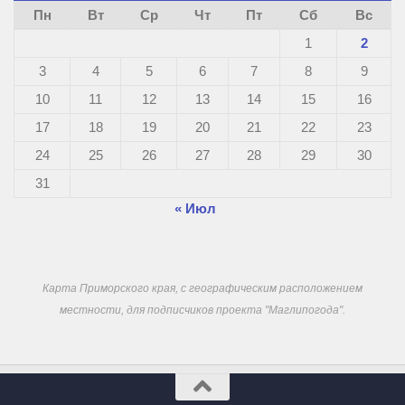
Пн
Вт
Ср
Чт
Пт
Сб
Вс
1
2
3
4
5
6
7
8
9
10
11
12
13
14
15
16
17
18
19
20
21
22
23
24
25
26
27
28
29
30
31
« Июл
Карта Приморского края, с географическим расположением
местности, для подписчиков проекта "Маглипогода".