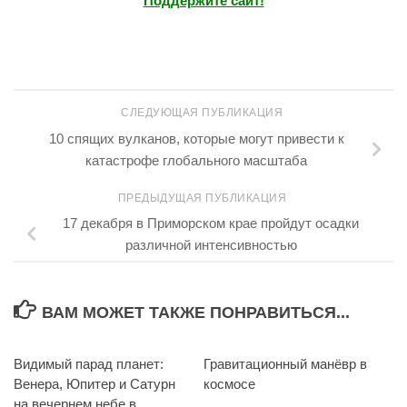
Поддержите сайт!
СЛЕДУЮЩАЯ ПУБЛИКАЦИЯ
10 спящих вулканов, которые могут привести к
катастрофе глобального масштаба
ПРЕДЫДУЩАЯ ПУБЛИКАЦИЯ
17 декабря в Приморском крае пройдут осадки
различной интенсивностью
ВАМ МОЖЕТ ТАКЖЕ ПОНРАВИТЬСЯ...
Видимый парад планет:
0
Гравитационный манёвр в
3
Венера, Юпитер и Сатурн
космосе
на вечернем небе в