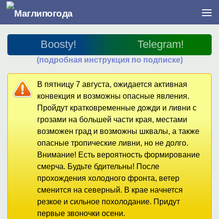
Перейти к содержимому
Boosty!
Telegram!
(подробная инструкция по подписке)
В пятницу 7 августа, ожидается активная
конвекция и возможны опасные явления.
Пройдут кратковременные дожди и ливни с
грозами на большей части края, местами
возможен град и возможны шквалы, а также
опасные тропические ливни, но не долго.
Внимание! Есть вероятность формирование
смерча. Будьте бдительны! После
прохождения холодного фронта, ветер
сменится на северный. В крае начнется
резкое и сильное похолодание. Придут
первые звоночки осени.