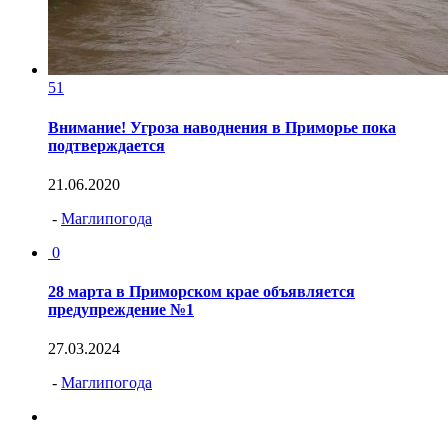
51
Внимание! Угроза наводнения в Приморье пока
подтверждается
21.06.2020
-
Маглипогода
0
28 марта в Приморском крае объявляется
предупреждение №1
27.03.2024
-
Маглипогода