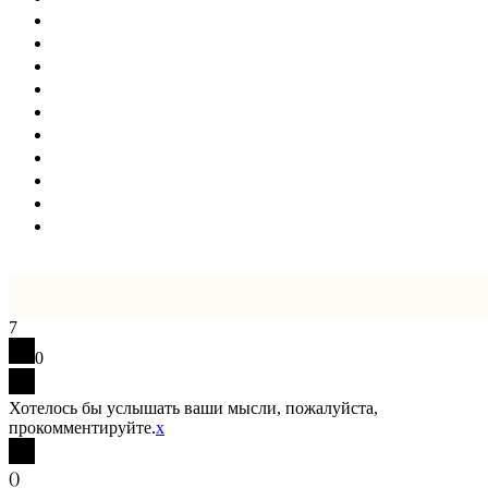
7
0
Хотелось бы услышать ваши мысли, пожалуйста,
прокомментируйте.
x
(
)