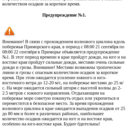
количеством осадков за короткое время.
Предупреждение №1.
Внимание! В связи с прохождением волнового циклона вдоль
побережья Приморского края, в период с 08:00 21 сентября по
08:00 22 сентября в Приморье объявляется предупреждение
№1. В этот период времени в крае пройдут дожди, на юге и на
востоке края пройдут сильные дожди, местами очень сильные
дожди и грозы. Внимание! Местами возможны тропические
ливни и грозы с опасным количеством осадков за короткое
время. При этом ожидается усиление южного и юго-
восточного ветра до 12-20 м/с, на побережье местами до 25 м/
с. На море ожидается сильный шторм с высотой волны до 2-
2.5 метров с южного направления. Отдыхающим на
побережье море советую покинуть отдых или укрепиться и
переместится в безопасное место. За время прохождения
волнового циклона в крае ожидается выпадения осадков от 25
до 80 мм и более в различных районах, наибольшее
количество осадков ожидается на юге и на востоке края,
особенно на юго-востоке края. Будьте бдительны!