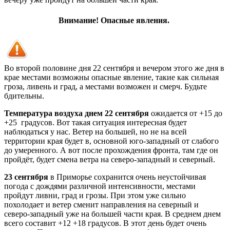
Внимание! Опасные явления.
Во второй половине дня 22 сентября и вечером этого же дня в
крае местами возможны опасные явление, такие как сильная
гроза, ливень и град, а местами возможен и смерч. Будьте
бдительны.
Температура воздуха днем 22 сентября
ожидается от +15 до
+25 градусов. Вот такая ситуация интересная будет
наблюдаться у нас. Ветер на большей, но не на всей
территории края будет в, основной юго-западный от слабого
до умеренного. А вот после прохождения фронта, там где он
пройдёт, будет смена ветра на северо-западный и северный.
23 сентября
в Приморье сохранится очень неустойчивая
погода с дождями различной интенсивности, местами
пройдут ливни, град и грозы. При этом уже сильно
похолодает и ветер сменит направления на северный и
северо-западный уже на большей части края. В среднем днем
всего составит +12 +18 градусов. В этот день будет очень