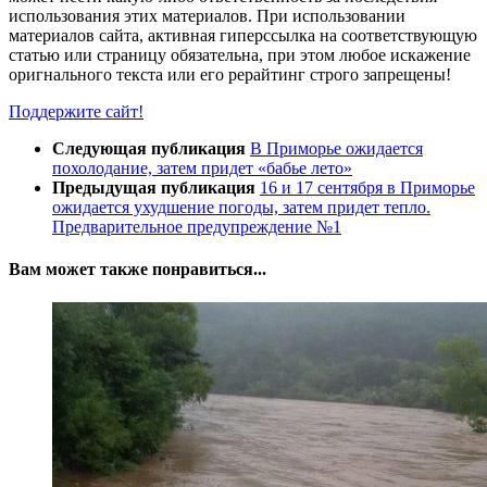
использования этих материалов. При использовании
материалов сайта, активная гиперссылка на соответствующую
статью или страницу обязательна, при этом любое искажение
оригнального текста или его рерайтинг строго запрещены!
Поддержите сайт!
Следующая публикация
В Приморье ожидается
похолодание, затем придет «бабье лето»
Предыдущая публикация
16 и 17 сентября в Приморье
ожидается ухудшение погоды, затем придет тепло.
Предварительное предупреждение №1
Вам может также понравиться...