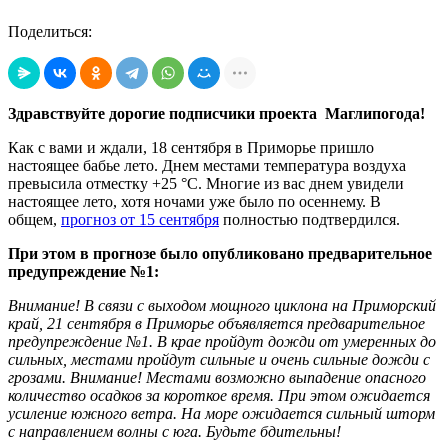
Поделиться:
Здравствуйте дорогие подписчики проекта Маглипогода!
Как с вами и ждали, 18 сентября в Приморье пришло
настоящее бабье лето. Днем местами температура воздуха
превысила отместку +25 °С. Многие из вас днем увидели
настоящее лето, хотя ночами уже было по осеннему. В
общем,
прогноз от 15 сентября
полностью подтвердился.
При этом в прогнозе было опубликовано предварительное
предупреждение №1:
Внимание! В связи с выходом мощного циклона на Приморский
край, 21 сентября в Приморье объявляется предварительное
предупреждение №1. В крае пройдут дожди от умеренных до
сильных, местами пройдут сильные и очень сильные дожди с
грозами. Внимание! Местами возможно выпадение опасного
количество осадков за короткое время. При этом ожидается
усиление южного ветра. На море ожидается сильный шторм
с направлением волны с юга. Будьте бдительны!