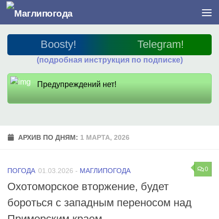
Перейти к содержимому
Boosty!
Telegram!
(подробная инструкция по подписке)
Предупреждений нет!
АРХИВ ПО ДНЯМ:
1 МАРТА, 2026
0
ПОГОДА
01.03.2026
-
МАГЛИПОГОДА
Охотоморское вторжение, будет
бороться с западным переносом над
Приморским краем