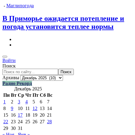
-
Маглипогода
В Приморье ожидается потепление и
погода установится теплее нормы
Войти
Поиск
Поиск
Архивы
Радио Рекорд
Декабрь 2025
Пн
Вт
Ср
Чт
Пт
Сб
Вс
1
2
3
4
5
6
7
8
9
10
11
12
13
14
15
16
17
18
19
20
21
22
23
24
25
26
27
28
29
30
31
« Ноя
Янв »