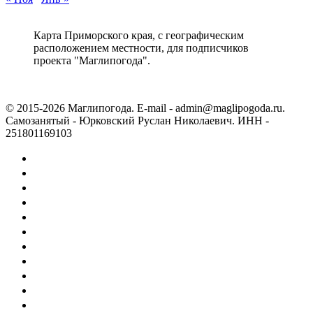
Карта Приморского края, с географическим
расположением местности, для подписчиков
проекта "Маглипогода".
© 2015-2026 Маглипогода. E-mail - admin@maglipogoda.ru.
Самозанятый - Юрковский Руслан Николаевич. ИНН -
251801169103