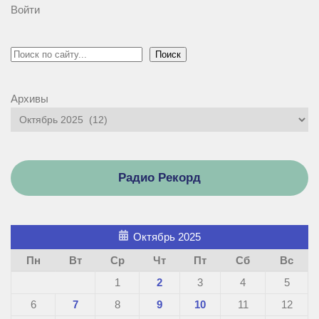
Войти
Поиск
Поиск
Архивы
Радио Рекорд
Октябрь 2025
Пн
Вт
Ср
Чт
Пт
Сб
Вс
1
2
3
4
5
6
7
8
9
10
11
12