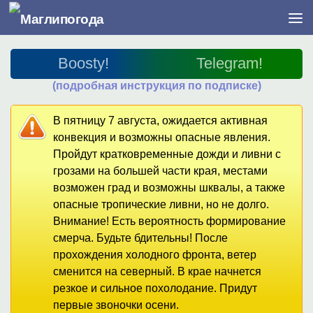
Перейти к содержимому
Boosty!
Telegram!
(подробная инструкция по подписке)
В пятницу 7 августа, ожидается активная
конвекция и возможны опасные явления.
Пройдут кратковременные дожди и ливни с
грозами на большей части края, местами
возможен град и возможны шквалы, а также
опасные тропические ливни, но не долго.
Внимание! Есть вероятность формирование
смерча. Будьте бдительны! После
прохождения холодного фронта, ветер
сменится на северный. В крае начнется
резкое и сильное похолодание. Придут
первые звоночки осени.