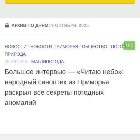
АРХИВ ПО ДНЯМ:
9 ОКТЯБРЯ, 2025
1
НОВОСТИ
/
НОВОСТИ ПРИМОРЬЯ
/
ОБЩЕСТВО
/
ПОГОДА
/
ПРИРОДА
09.10.2025
-
МАГЛИПОГОДА
Большое интервью — «Читаю небо»:
народный синоптик из Приморья
раскрыл все секреты погодных
аномалий