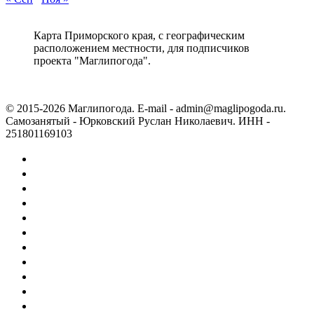
Карта Приморского края, с географическим
расположением местности, для подписчиков
проекта "Маглипогода".
© 2015-2026 Маглипогода. E-mail - admin@maglipogoda.ru.
Самозанятый - Юрковский Руслан Николаевич. ИНН -
251801169103