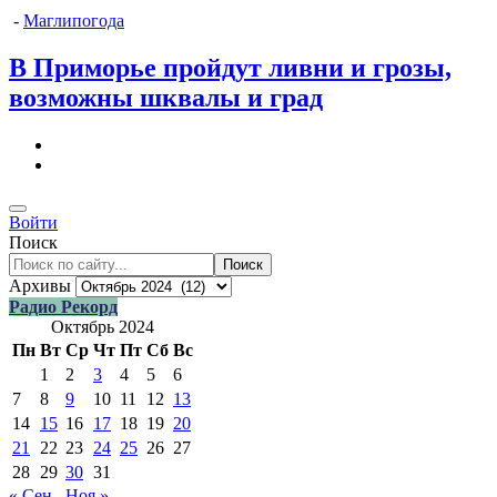
-
Маглипогода
В Приморье пройдут ливни и грозы,
возможны шквалы и град
Войти
Поиск
Поиск
Архивы
Радио Рекорд
Октябрь 2024
Пн
Вт
Ср
Чт
Пт
Сб
Вс
1
2
3
4
5
6
7
8
9
10
11
12
13
14
15
16
17
18
19
20
21
22
23
24
25
26
27
28
29
30
31
« Сен
Ноя »