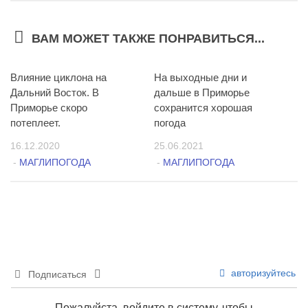
ВАМ МОЖЕТ ТАКЖЕ ПОНРАВИТЬСЯ...
Влияние циклона на
2
На выходные дни и
1
Дальний Восток. В
дальше в Приморье
Приморье скоро
сохранится хорошая
потеплеет.
погода
16.12.2020
25.06.2021
-
МАГЛИПОГОДА
-
МАГЛИПОГОДА
авторизуйтесь
Подписаться
Пожалуйста, войдите в систему, чтобы