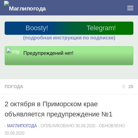
Перейти к содержимому
Boosty!
Telegram!
(подробная инструкция по подписке)
Предупреждений нет!
ПОГОДА
20
2 октября в Приморском крае
объявляется предупреждение №1
-
МАГЛИПОГОДА
· ОПУБЛИКОВАНО
30.09.2020
· ОБНОВЛЕНО
30.09.2020