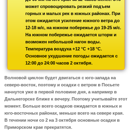
может спровоцировать резкий подъем
горных и малых рек в южных районах. При
этом ожидается усиление южного ветра до
12-18 м/с, на южном побережье до 19-25 м/с.
На южном побережье ожидается шторм и
возможен небольшой нагон воды.
Температура воздуха +12 °С +18 °С.
Основное ухудшение погоды ожидается с
12:00 до 24:00 часов 2 октября.
Волновой циклон будет двигаться с юго-запада на
северо-восток, поэтому и осадки с ветром в Посьете
начнутся уже в первой половине дня, а например в
Дальнегорске ближе к вечеру. Поэтому учитывайте этот
момент. Больше всего осадков ожидается в южных и
юго-восточных районах, меньше всего на севере края.
В течении ночи со 2 на 3 октября основные осадки в
Приморском крае прекратятся.