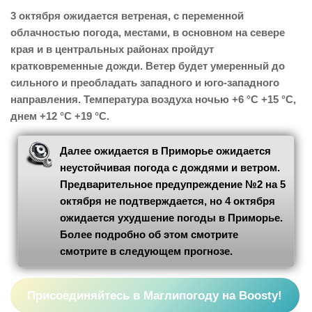
3 октября ожидается ветреная, с переменной
облачностью погода, местами, в основном на севере
края и в центральных районах пройдут
кратковременные дожди. Ветер будет умеренный до
сильного и преобладать западного и юго-западного
направления. Температура воздуха ночью +6 °С +15 °С,
днем +12 °С +19 °С.
Далее ожидается в Приморье ожидается
неустойчивая погода с дождями и ветром.
Предварительное предупреждение №2 на 5
октября не подтверждается, но 4 октября
ожидается ухудшение погоды в Приморье.
Более подробно об этом смотрите
смотрите в следующем прогнозе.
Присоединяйтесь в Маглипогоду на Boosty!