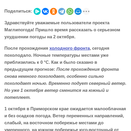
Поделиться:
Здравствуйте уважаемые пользователи проекта
Маглипогода! Пришло время рассказать о серьезном
ухудшении погоды на 2 октября.
После прохождения
холодного фронта
, сегодня
похолодало. Ночные температуры местами уже
приблизились к 0 °С. Как и было сказано в
предыдущем прогнозе:
После прохождения фронта
снова немного похолодает, особенно сильно
похолодает ночью. Временно подует северный ветер.
Но уже 1 октября ветер сменится на южный и
потеплеет.
1 октября в Приморском крае ожидается малооблачная
и без осадков погода. Ветер переменных направлений,
слабый, на восточном побережье местами до
умеренного, на южном побережье юго-восточный от