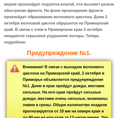
морем произойдет подпитка влагой, что вызовет резкое
обострение фронта. На фоне прохождение фронта
произойдет образование волнового циклона. Днем 2
октября волновой циклон обрушится на Приморский
край. В связи с этим в Приморском крае 2 октября
ожидается серьезное ухудшение погоды. Теперь
подробнее:
Предупреждение №1.
Внимание! В связи с выходом волнового
циклона на Приморский край, 2 октября в
Приморье объявляется предупреждение
№1. Днем в крае пройдут дожди, местами
сильные. На юге края пройдут сильные
дожди, местами очень сильные, возможны
ливни и грозы. Общее количество осадков
прогнозируется от 10 мм на севере края и
до 60 мм на юге края за 12 часов менее. Это