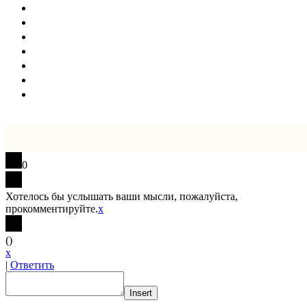
0
Хотелось бы услышать ваши мысли, пожалуйста,
прокомментируйте.
x
(
)
x
|
Ответить
Insert