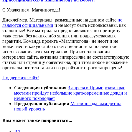
С Уважением,
Магли
погода
!
Дисклеймер.
Материалы, размещенные на данном сайте
не
являются официальными
и не могут быть использованы, как
эталонные! Все материалы предоставляются по принципу
«как есть», без каких-либо явных или подразумеваемых
гарантий. Команда проекта «Маглипогода» не несет и не
может нести какую-либо ответственность за последствия
использования этих материалов. При использовании
материалов сайта, активная гиперссылка на соответствующую
статью или страницу обязательна, при этом любое искажение
оригнального текста или его рерайтинг строго запрещены!
Поддержите сайт!
Следующая публикация
3 апреля в Приморском крае
местами пройдут небольшие кратковременные дожди и
немного похолодает
Предыдущая публикация
Маглипогода выходит на
новый уровень
Вам может также понравиться...
53