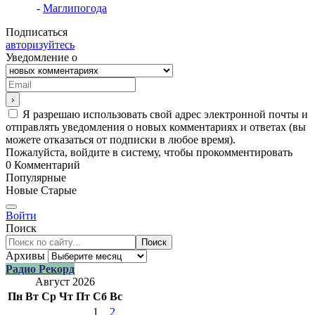
-
Маглипогода
Подписаться
авторизуйтесь
Уведомление о
Я разрешаю использовать свой адрес электронной почты и
отправлять уведомления о новых комментариях и ответах (вы
можете отказаться от подписки в любое время).
Пожалуйста, войдите в систему, чтобы прокомментировать
0
Комментарий
Популярные
Новые
Старые
Войти
Поиск
Поиск
Архивы
Радио Рекорд
Август 2026
Пн
Вт
Ср
Чт
Пт
Сб
Вс
1
2