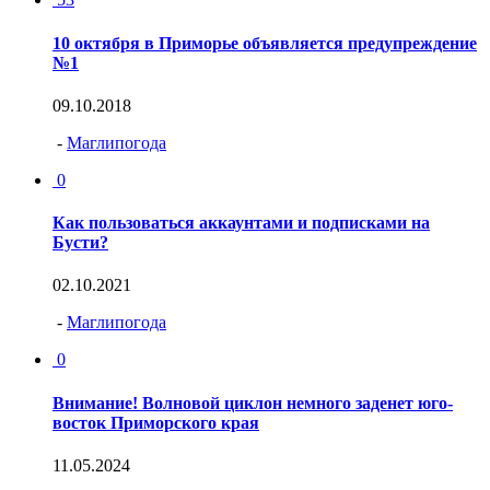
10 октября в Приморье объявляется предупреждение
№1
09.10.2018
-
Маглипогода
0
Как пользоваться аккаунтами и подписками на
Бусти?
02.10.2021
-
Маглипогода
0
Внимание! Волновой циклон немного заденет юго-
восток Приморского края
11.05.2024