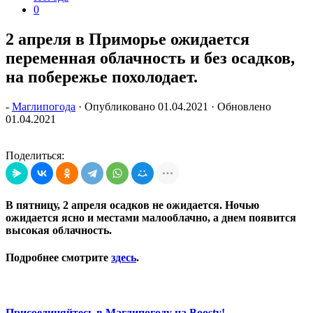
0
2 апреля в Приморье ожидается
переменная облачность и без осадков,
на побережье похолодает.
-
Маглипогода
· Опубликовано
01.04.2021
· Обновлено
01.04.2021
Поделиться:
В пятницу, 2 апреля осадков не ожидается. Ночью
ожидается ясно и местами малооблачно, а днем появится
высокая облачность.
Подробнее смотрите
здесь
.
Присоединяйтесь в Маглипогоду на Boosty!