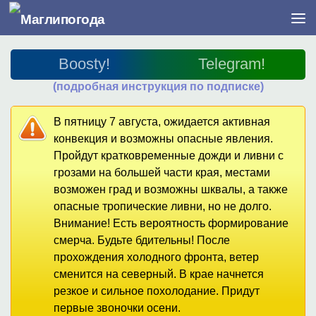
Перейти к содержимому
Boosty!
Telegram!
(подробная инструкция по подписке)
В пятницу 7 августа, ожидается активная
конвекция и возможны опасные явления.
Пройдут кратковременные дожди и ливни с
грозами на большей части края, местами
возможен град и возможны шквалы, а также
опасные тропические ливни, но не долго.
Внимание! Есть вероятность формирование
смерча. Будьте бдительны! После
прохождения холодного фронта, ветер
сменится на северный. В крае начнется
резкое и сильное похолодание. Придут
первые звоночки осени.