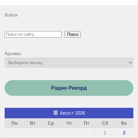
Войти
Поиск
Поиск
Архивы
Радио Рекорд
Август 2026
Пн
Вт
Ср
Чт
Пт
Сб
Вс
1
2