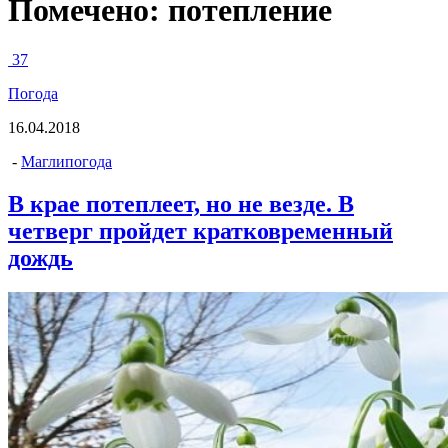
Помечено:
потепление
37
Погода
16.04.2018
-
Маглипогода
В крае потеплеет, но не везде. В
четверг пройдет кратковременный
дождь