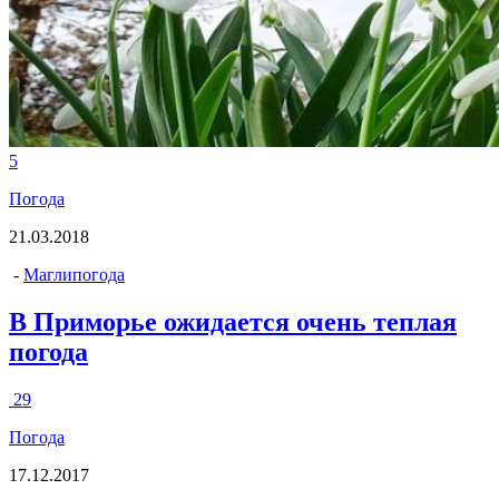
5
Погода
21.03.2018
-
Маглипогода
В Приморье ожидается очень теплая
погода
29
Погода
17.12.2017