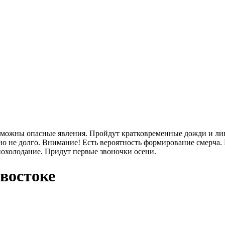
озможны опасные явления. Пройдут кратковременные дожди и лив
о не долго. Внимание! Есть вероятность формирование смерча. 
 похолодание. Придут первые звоночки осени.
 востоке