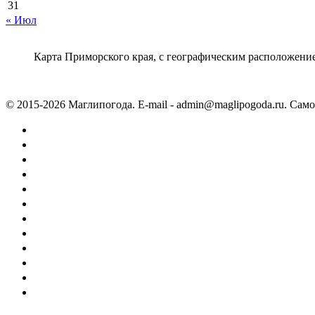
31
« Июл
Карта Приморского края, с географическим расположение
© 2015-2026 Маглипогода. E-mail - admin@maglipogoda.ru. Са