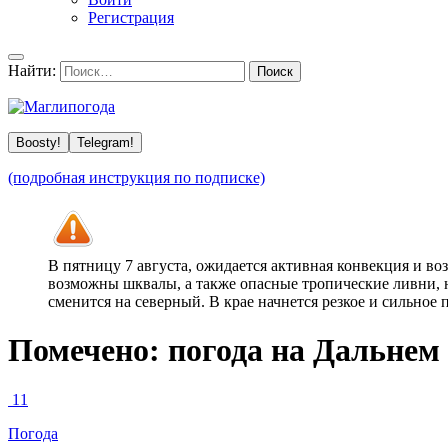
Регистрация
Найти:
Boosty!
Telegram!
(подробная инструкция по подписке)
В пятницу 7 августа, ожидается активная конвекция и в
возможны шквалы, а также опасные тропические ливни, н
сменится на северный. В крае начнется резкое и сильное
Помечено:
погода на Дальнем
11
Погода