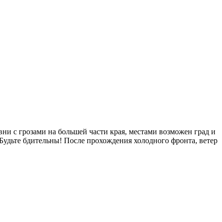
ни с грозами на большей части края, местами возможен град и
Будьте бдительны! После прохождения холодного фронта, ветер