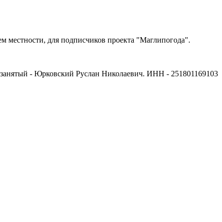
м местности, для подписчиков проекта "Маглипогода".
мозанятый - Юрковский Руслан Николаевич. ИНН - 251801169103