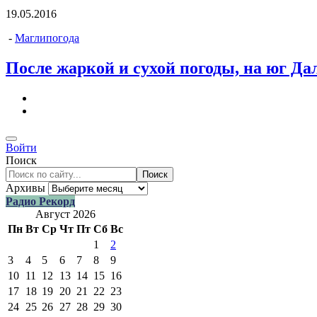
19.05.2016
-
Маглипогода
После жаркой и сухой погоды, на юг Да
Войти
Поиск
Поиск
Архивы
Радио Рекорд
Август 2026
Пн
Вт
Ср
Чт
Пт
Сб
Вс
1
2
3
4
5
6
7
8
9
10
11
12
13
14
15
16
17
18
19
20
21
22
23
24
25
26
27
28
29
30