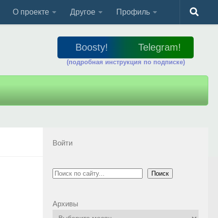
О проекте
Другое
Профиль
Boosty!
Telegram!
(подробная инструкция по подписке)
Войти
Поиск
Поиск
Архивы