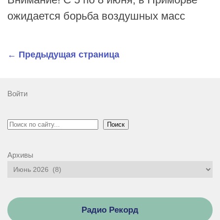
ожидается борьба воздушных масс
← Предыдущая страница
Войти
Поиск
Поиск
Архивы
Радио Рекорд