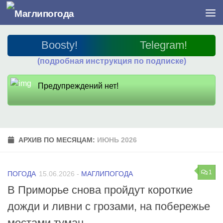
Перейти к содержимому
Boosty!
Telegram!
(подробная инструкция по подписке)
Предупреждений нет!
АРХИВ ПО МЕСЯЦАМ:
ИЮНЬ 2026
1
ПОГОДА
15.06.2026
-
МАГЛИПОГОДА
В Приморье снова пройдут короткие
дожди и ливни с грозами, на побережье
местами туман