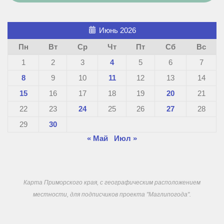
Июнь 2026
Пн
Вт
Ср
Чт
Пт
Сб
Вс
1
2
3
4
5
6
7
8
9
10
11
12
13
14
15
16
17
18
19
20
21
22
23
24
25
26
27
28
29
30
« Май
Июл »
Карта Приморского края, с географическим расположением
местности, для подписчиков проекта "Маглипогода".