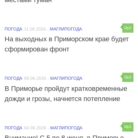
0
ПОГОДА
11.06.2026
-
МАГЛИПОГОДА
На выходных в Приморском крае будет
сформирован фронт
0
ПОГОДА
08.06.2026
-
МАГЛИПОГОДА
В Приморье пройдут кратковременные
дожди и грозы, начнется потепление
0
ПОГОДА
04.06.2026
-
МАГЛИПОГОДА
Внимание! С 5 по 8 июня, в Приморье